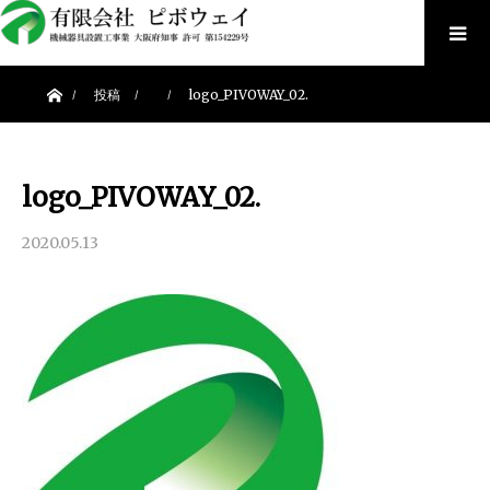
ホーム
投稿
logo_PIVOWAY_02.
logo_PIVOWAY_02.
2020.05.13