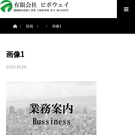
ホーム
投稿
画像1
画像1
2023.10.26