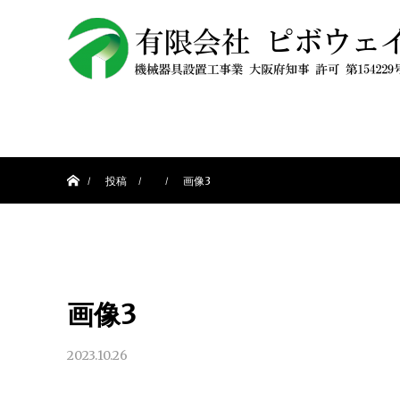
ホーム
投稿
画像3
画像3
2023.10.26