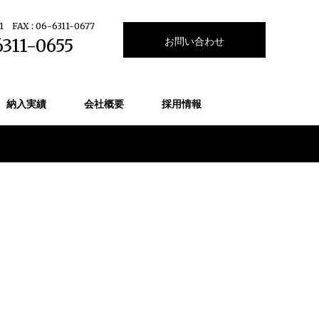
1
FAX : 06-6311-0677
お問い合わせ
6311-0655
納入実績
会社概要
採用情報