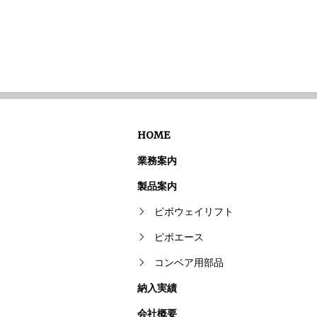
HOME
業務案内
製品案内
ピボウェイリフト
ピボエース
コンベア用部品
納入実績
会社概要