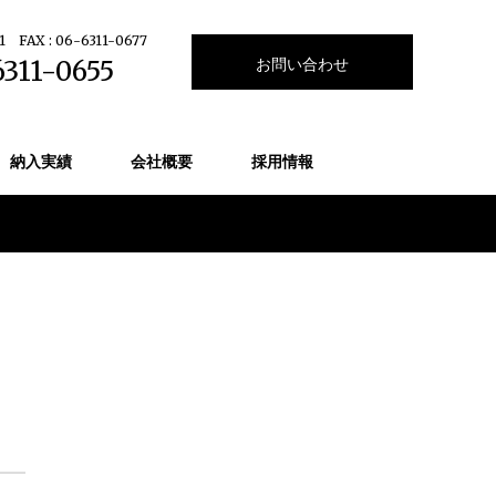
1
FAX : 06-6311-0677
お問い合わせ
6311-0655
納入実績
会社概要
採用情報