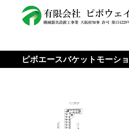
ピボエースバケットモーション_pag