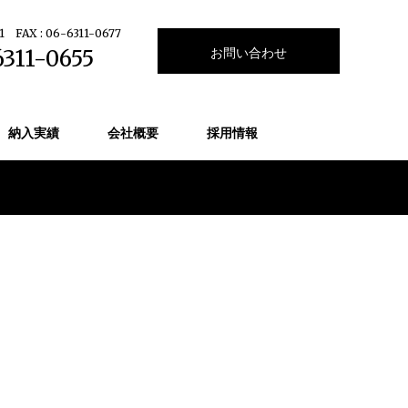
1
FAX : 06-6311-0677
お問い合わせ
6311-0655
納入実績
会社概要
採用情報