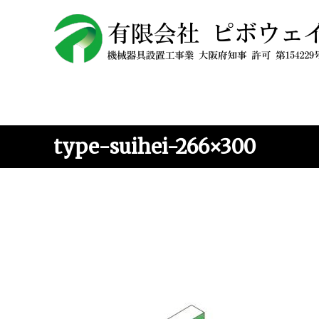
type-suihei-266×300