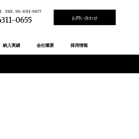
1
FAX : 06-6311-0677
お問い合わせ
6311-0655
納入実績
会社概要
採用情報