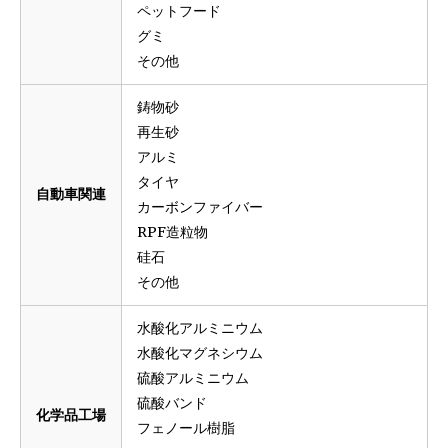
ペットフード
グミ
その他
鋳物砂
再生砂
アルミ
タイヤ
自動車関連
カーボンファイバー
RPF造粒物
硅石
その他
水酸化アルミニウム
水酸化マグネシウム
硫酸アルミニウム
硫酸バンド
化学品工場
フェノール樹脂