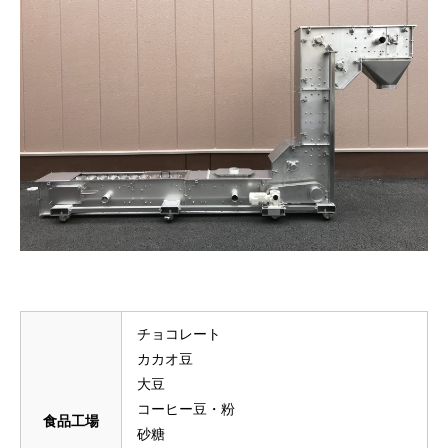
チョコレート
カカオ豆
大豆
コーヒー豆・粉
食品工場
砂糖