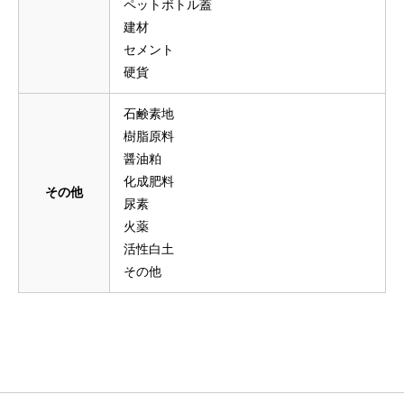
ペットボトル蓋
建材
セメント
硬貨
石鹸素地
樹脂原料
醤油粕
化成肥料
その他
尿素
火薬
活性白土
その他