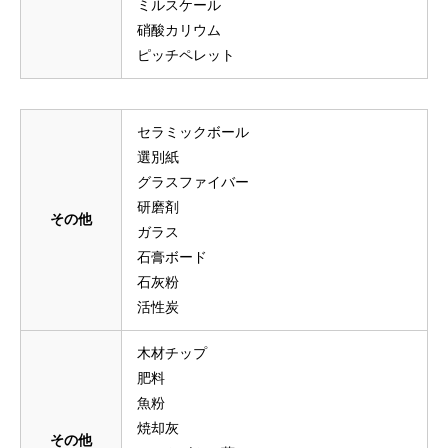
ミルスケール
硝酸カリウム
ピッチペレット
セラミックボール
選別紙
グラスファイバー
研磨剤
その他
ガラス
石膏ボード
石灰粉
活性炭
木材チップ
肥料
魚粉
焼却灰
その他